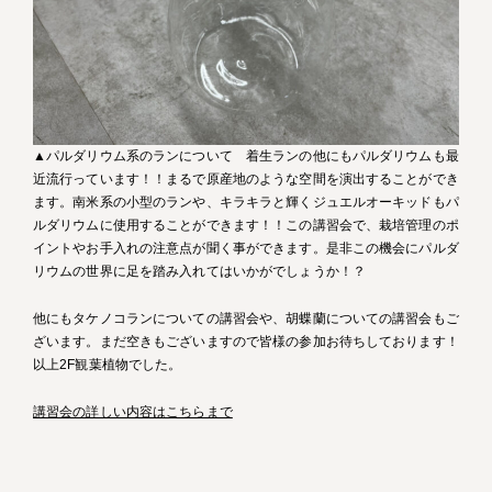
▲パルダリウム系のランについて 着生ランの他にもパルダリウムも最
近流行っています！！まるで原産地のような空間を演出することができ
ます。南米系の小型のランや、キラキラと輝くジュエルオーキッドもパ
ルダリウムに使用することができます！！この講習会で、栽培管理のポ
イントやお手入れの注意点が聞く事ができます。是非この機会にパルダ
リウムの世界に足を踏み入れてはいかがでしょうか！？
他にもタケノコランについての講習会や、胡蝶蘭についての講習会もご
ざいます。まだ空きもございますので皆様の参加お待ちしております！
以上2F観葉植物でした。
講習会の詳しい内容はこちらまで