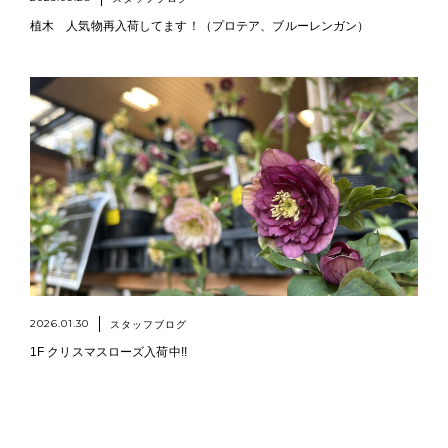
植木 人気物再入荷してます！（プロテア、ブルーレンガン）
2026.01.30
スタッフブログ
1F クリスマスローズ入荷中!!