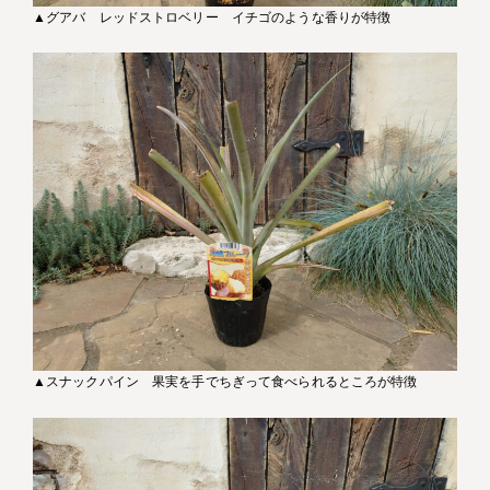
▲グアバ レッドストロベリー イチゴのような香りが特徴
▲スナックパイン 果実を手でちぎって食べられるところが特徴