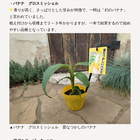
・バナナ グロスミッシェル
香りが高く、さっぱりとした甘みが特徴で、一時は「幻のバナナ」
と言われていました。
植え付けから収穫まで２～３年かかりますが。一本で結実するので始め
やすい品種となっています。
▲バナナ グロスミッシェル 昔なつかしのバナナ