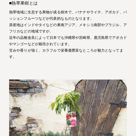
■熱帯果樹とは
熱帯地域に生息する果物が成る樹木で、バナナやライチ、アボカド、パ
ッションフルーツなどが代表的なものとなります。
原産地はインドやタイなどの東南アジア、メキシコ南部やブラジル、ア
フリカなどの地域ですが、
近年の品種改良によって日本でも沖縄県や宮崎県、鹿児島県でアボカド
やマンゴーなどが栽培されています。
甘みや香りが強く、カラフルで栄養価豊富なところが魅力となってま
す。