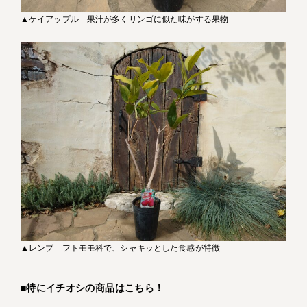
▲ケイアップル 果汁が多くリンゴに似た味がする果物
▲レンブ フトモモ科で、シャキッとした食感が特徴
■特にイチオシの商品はこちら！