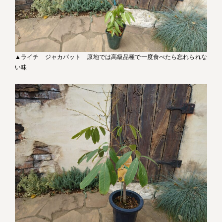
▲ライチ ジャカパット 原地では高級品種で一度食べたら忘れられな
い味