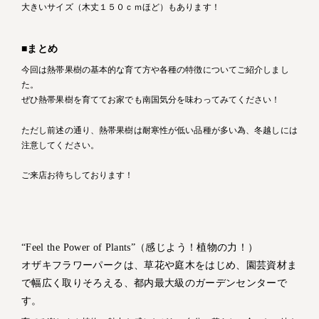
大きいサイズ（木丈１５０ｃｍほど）もあります！
■まとめ
今回は熱帯果樹の基本的な育て方や各種の特徴についてご紹介しまし
た。
ぜひ熱帯果樹を育ててお家でも南国気分を味わってみてください！
ただし前述の通り、熱帯果樹は耐寒性が低い品種が多い為、冬越しには
注意してください。
ご来店お待ちしております！
“Feel the Power of Plants”（感じよう！植物の力！）
オザキフラワーパークは、草花や庭木をはじめ、園芸資材ま
で幅広く取りそろえる、都内最大級のガーデンセンターで
す。