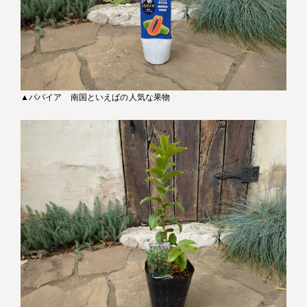
▲パパイア 南国といえばの人気な果物