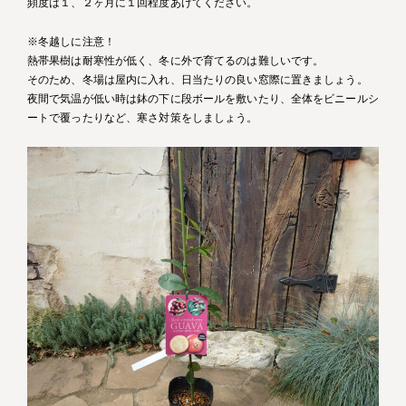
頻度は１、２ヶ月に１回程度あげてください。
※冬越しに注意！
熱帯果樹は耐寒性が低く、冬に外で育てるのは難しいです。
そのため、冬場は屋内に入れ、日当たりの良い窓際に置きましょう。
夜間で気温が低い時は鉢の下に段ボールを敷いたり、全体をビニールシ
ートで覆ったりなど、寒さ対策をしましょう。