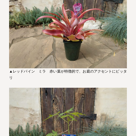
▲レッドパイン ミラ 赤い葉が特徴的で、お庭のアクセントにピッタ
リ