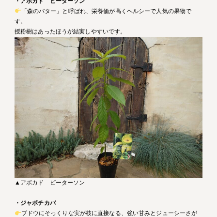
・アボカド ピーターソン
「森のバター」と呼ばれ、栄養価が高くヘルシーで人気の果物で
す。
授粉樹はあったほうが結実しやすいです。
▲アボカド ピーターソン
・ジャボチカバ
ブドウにそっくりな実が枝に直接なる、強い甘みとジューシーさが