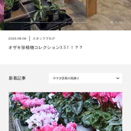
02
05
2026.08.06
スタッフブログ
オザキ珍植物コレクション3.5！！？？
新着記事