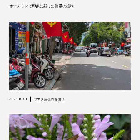
ホーチミンで印象に残った熱帯の植物
2025.10.01
ヤマダ店長の花便り