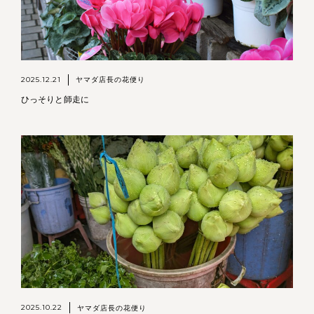
2025.12.21
ヤマダ店長の花便り
ひっそりと師走に
2025.10.22
ヤマダ店長の花便り