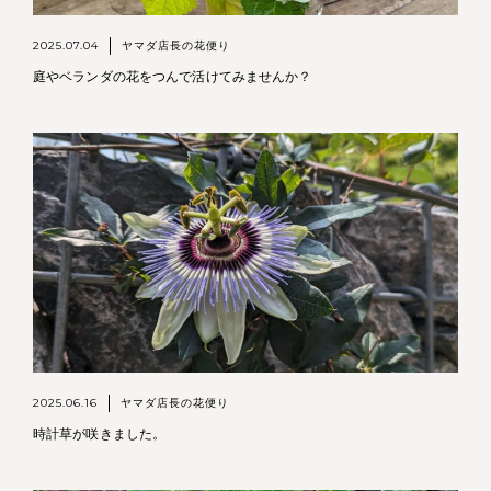
2025.07.04
ヤマダ店長の花便り
庭やベランダの花をつんで活けてみませんか？
2025.06.16
ヤマダ店長の花便り
時計草が咲きました。