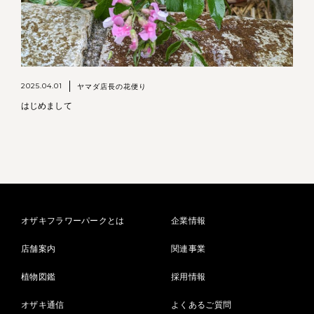
2025.04.01
ヤマダ店長の花便り
はじめまして
オザキフラワーパークとは
企業情報
店舗案内
関連事業
植物図鑑
採用情報
オザキ通信
よくあるご質問