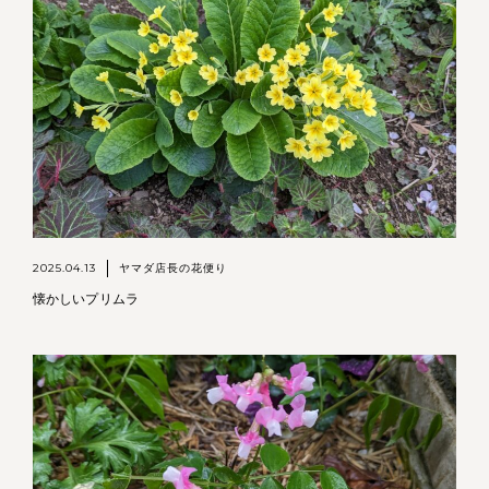
2025.04.13
ヤマダ店長の花便り
懐かしいプリムラ