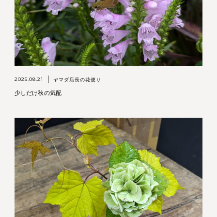
2025.08.21
ヤマダ店長の花便り
少しだけ秋の気配