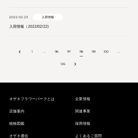
2022.02.23
入荷情報
入荷情報（2022/02/22)
1
…
96
97
98
99
100
…
126
オザキフラワーパークとは
企業情報
店舗案内
関連事業
植物図鑑
採用情報
オザキ通信
よくあるご質問