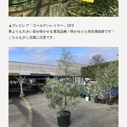
▲グレビレア「ゴールデンレイヤー」10寸
掌よりも大きい花を咲かせる黄花品種！咲かせたら存在感抜群です！
こちらも少し北風に注意です。