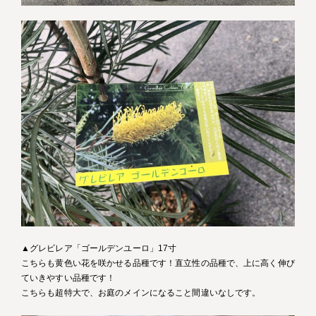
▲グレビレア「ゴールデンユーロ」17寸
こちらも黄色い花を咲かせる品種です！直立性の品種で、上に高く伸び
ていきやすい品種です！
こちらも超特大で、お庭のメインになること間違いなしです。