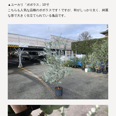
▲ユーカリ「ポポラス」10寸
こちらも人気な品種のポポラスです！ですが、幹がしっかり太く、綺麗
な形で大きく仕立てられている逸品です。