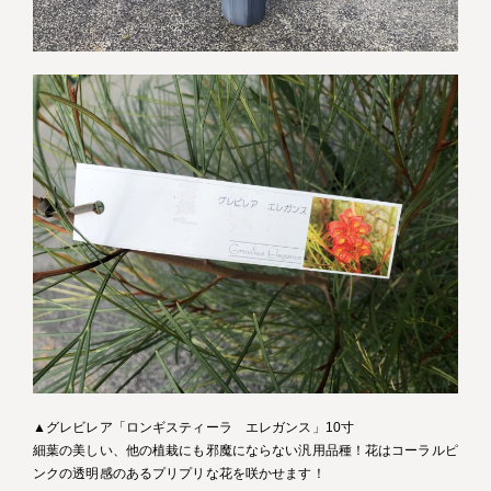
▲グレビレア「ロンギスティーラ エレガンス」10寸
細葉の美しい、他の植栽にも邪魔にならない汎用品種！花はコーラルピ
ンクの透明感のあるプリプリな花を咲かせます！