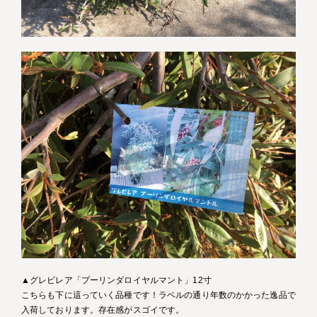
▲グレビレア「プーリンダロイヤルマント」12寸
こちらも下に這っていく品種です！ラベルの通り年数のかかった逸品で
入荷しております。存在感がスゴイです。