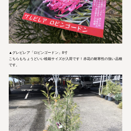
▲グレビレア「ロビンゴードン」8寸
こちらもちょうどいい植栽サイズが入荷です！赤花の耐寒性の強い品種
です。