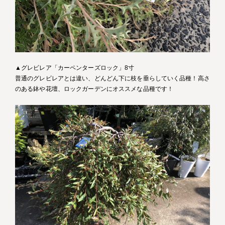
▲グレビレア「カーペンターズロック」8寸
普通のグレビレアとは違い、どんどん下に枝を垂らしていく品種！高さ
のある鉢や花壇、ロックガーデンにオススメな品種です！