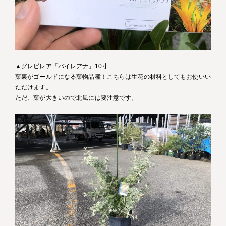
▲グレビレア「バイレアナ」10寸
葉裏がゴールドになる葉物品種！こちらは生花の材料としてもお使いい
ただけます。
ただ、葉が大きいので北風には要注意です。