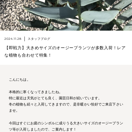
2024.11.28
スタッフブログ
【即戦力】大きめサイズのオージープランツが多数入荷！レア
な植物も合わせて特集！
こんにちは。
本格的に寒くなってきましたね。
特に最近は天気がとても良く、園芸日和が続いています。
冬の植物も続々と入荷してきますので、是非暖かい恰好でご来店下さい
ませ。
今回はすぐにお庭のシンボルに成りうる大きいサイズのオージープラン
ツ等が入荷しましたので、ご案内します！