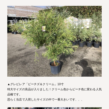
▲グレビレア「ピーチズ＆クリーム」10寸
特大サイズの良品が入りました！クリーム色からピーチ色に変わる人気
品種です。
恐らく当店で入荷したサイズの中で一番大きいです、、、