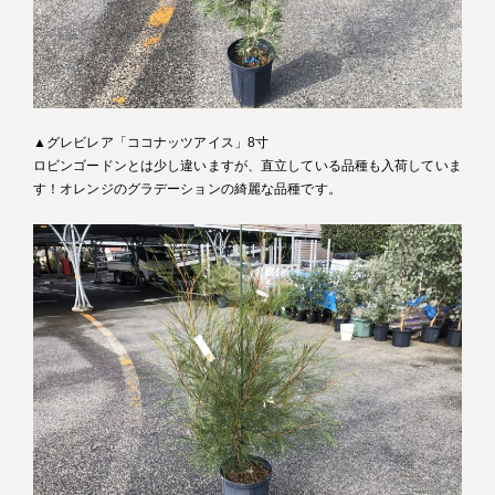
▲グレビレア「ココナッツアイス」8寸
ロビンゴードンとは少し違いますが、直立している品種も入荷していま
す！オレンジのグラデーションの綺麗な品種です。