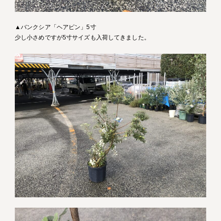
▲バンクシア「ヘアピン」5寸
少し小さめですが5寸サイズも入荷してきました。