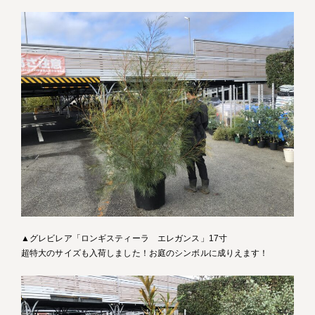
▲グレビレア「ロンギスティーラ エレガンス」17寸
超特大のサイズも入荷しました！お庭のシンボルに成りえます！