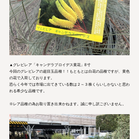
▲グレビレア「キャンデラブロイデス黄花」8寸
今回のグレビレアの超目玉品種！！もともとは白花の品種ですが、黄色
の花で入荷しております。
恐らく今年では市場に出てきている数は２～３株くらいしかないと思わ
れる希少な品種です。
※レア品種の為お取り置き出来かねます。誠に申し訳ございません。