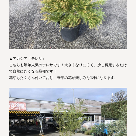
▲アカシア「テレサ」
こちらも毎年人気のテレサです！大きくなりにくく、少し剪定するだけ
で自然に丸くなる品種です！
花芽もたくさん付いており、来年の花が楽しみな1株になります。