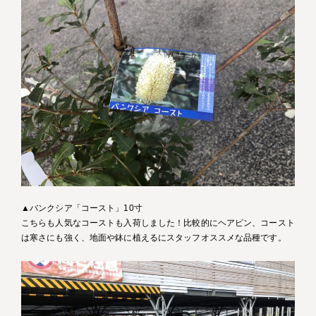
▲バンクシア「コースト」10寸
こちらも人気なコーストも入荷しました！比較的にヘアピン、コースト
は寒さにも強く、地面や鉢に植えるにスタッフオススメな品種です。