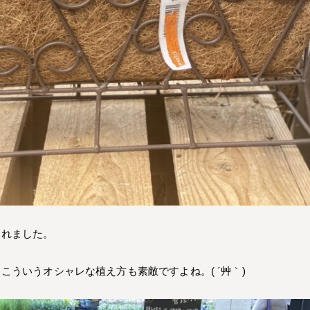
くれました。
ういうオシャレな植え方も素敵ですよね。( ´艸｀)