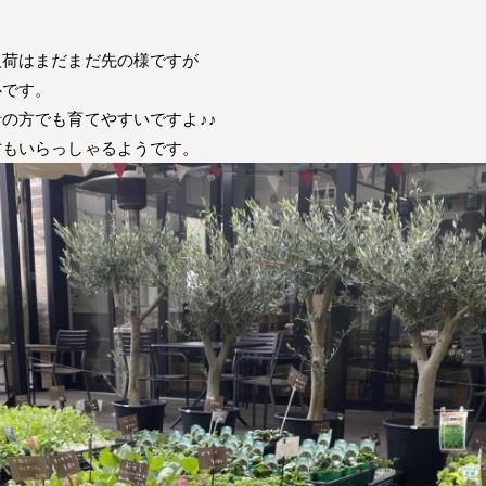
入荷はまだまだ先の様ですが
心です。
の方でも育てやすいですよ♪♪
方もいらっしゃるようです。