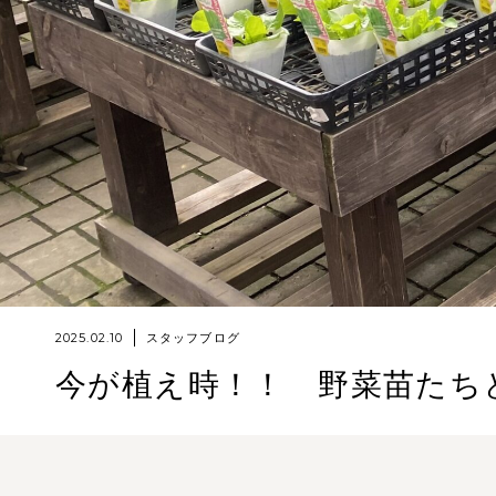
2025.02.10
スタッフブログ
今が植え時！！ 野菜苗たち