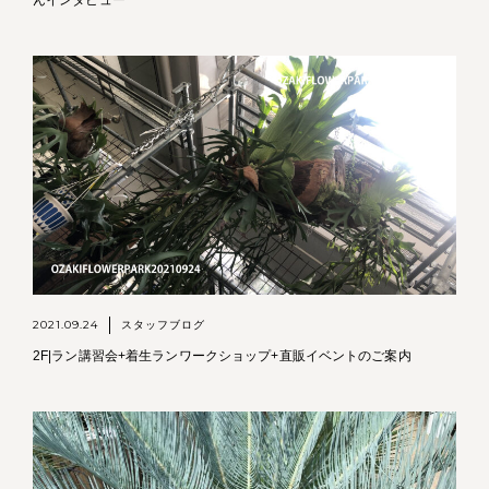
2021.09.24
スタッフブログ
2F|ラン講習会+着生ランワークショップ+直販イベントのご案内