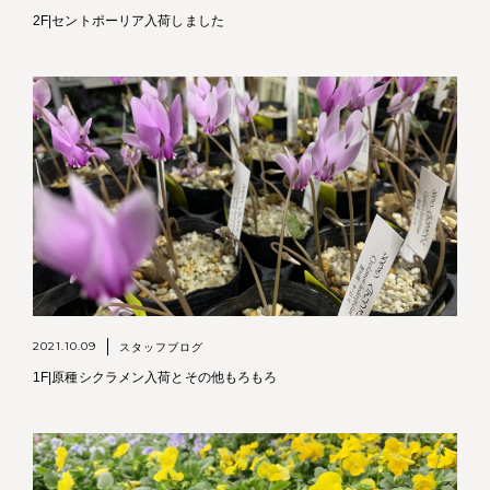
2F|セントポーリア入荷しました
2021.10.09
スタッフブログ
1F|原種シクラメン入荷とその他もろもろ