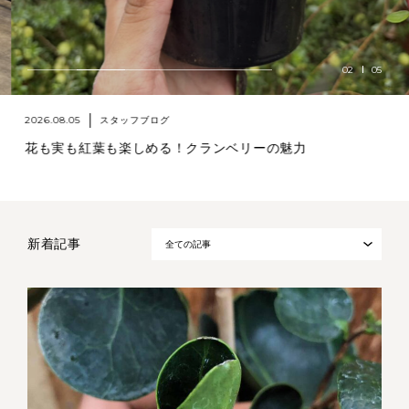
02
05
2026.08.05
スタッフブログ
花も実も紅葉も楽しめる！クランベリーの魅力
新着記事