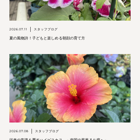
2026.07.11
スタッフブログ
夏の風物詩！子どもと楽しめる朝顔の育て方
2026.07.08
スタッフブログ
従来の常識を覆すハイビスカス。～南国の風薫るお庭へ～