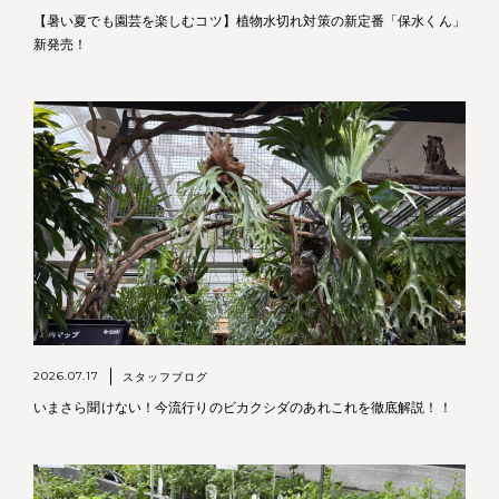
【暑い夏でも園芸を楽しむコツ】植物水切れ対策の新定番「保水くん」
新発売！
2026.07.17
スタッフブログ
いまさら聞けない！今流行りのビカクシダのあれこれを徹底解説！！