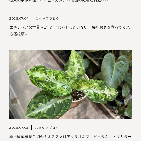
2026.07.04
スタッフブログ
エキナセアの世界～1年だけじゃもったいない！毎年お庭を彩ってくれ
る宿根草～
2026.07.03
スタッフブログ
卓上観葉植物ご紹介！オススメはアグラオネマ ピクタム トリカラー