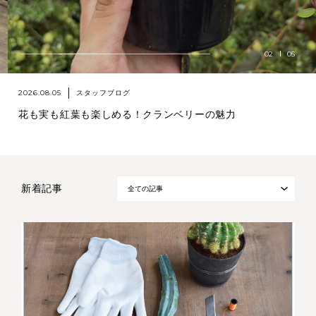
02
05
2026.08.05
スタッフブログ
花も実も紅葉も楽しめる！クランベリーの魅力
新着記事