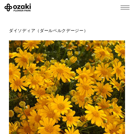
ダイソディア（ダールベルクデージー）