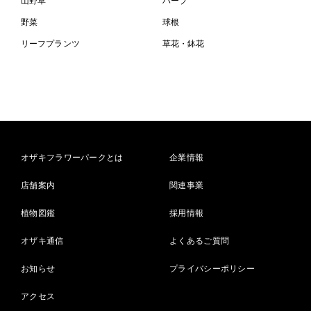
山野草
ハーブ
野菜
球根
リーフプランツ
草花・鉢花
オザキフラワーパークとは
企業情報
店舗案内
関連事業
植物図鑑
採用情報
オザキ通信
よくあるご質問
お知らせ
プライバシーポリシー
アクセス