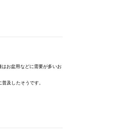
種はお盆用などに需要が多いお
に普及したそうです。