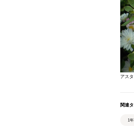
アスタ
関連タ
1