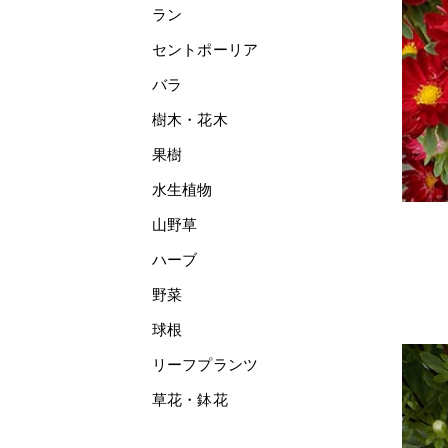
ラン
セントポーリア
バラ
樹木・花木
果樹
水生植物
山野草
ハーブ
野菜
球根
リーフプランツ
草花・鉢花