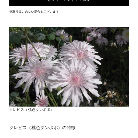
※取り扱いのない場合もございます
クレピス（桃色タンポポ）
クレピス（桃色タンポポ）の特徴