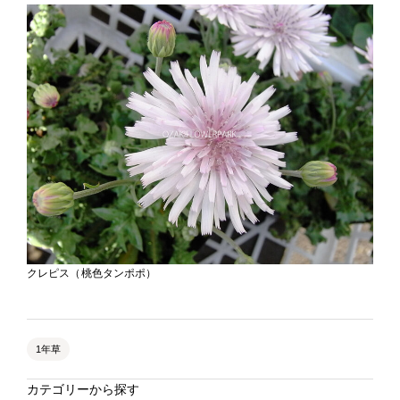
クレピス（桃色タンポポ）
1年草
カテゴリーから探す