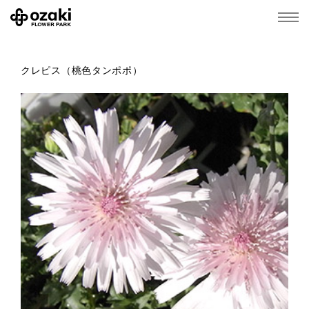
クレピス（桃色タンポポ）