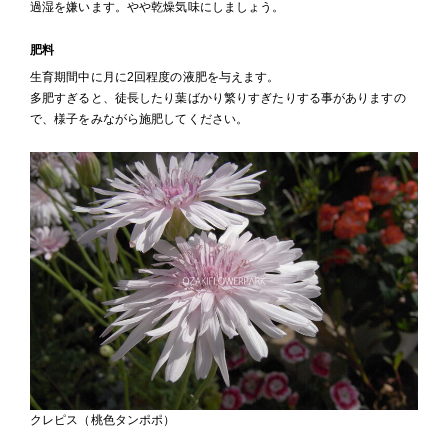
過湿を嫌います。やや乾燥気味にしましょう。
肥料
生育期間中に月に2回程度の液肥を与えます。
多肥すぎると、徒長したり葉ばかり繁りすぎたりする事がありますの
で、様子をみながら施肥してください。
クレピス（桃色タンポポ）