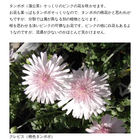
タンポポ（蒲公英）そっくりのピンクの花を咲かせます。
お花も葉っぱもタンポポそっくりなので、タンポポの桃花かと思われが
ちですが、分類では属が異なる別の植物となります。
桜を思わせる淡いピンクの可憐なお花です。ピンクの他に白花もあるよ
うなのですが、流通が少ないのかほとんど見かけません、
クレピス（桃色タンポポ）