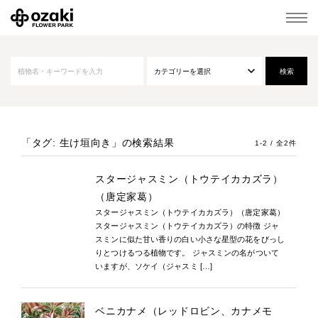
「タグ: 生け垣向き」
の検索結果
1-2 / 全2件
スタージャスミン（トウテイカカズラ）
（唐定家葛）
スタージャスミン（トウテイカカズラ）（唐定家葛）
スタージャスミン（トウテイカカズラ）の特徴 ジャ
スミンに似た甘い香りの白い小さな星型の花をびっし
りとつけるつる植物です。 ジャスミンの名がついて
いますが、ソケイ（ジャスミ […]
ベニカナメ（レッドロビン、カナメモ