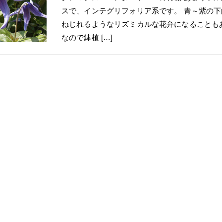
スで、インテグリフォリア系です。 青～紫の
ねじれるようなリズミカルな花弁になることも
なので鉢植 […]