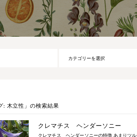
グ: 木立性」
の検索結果
クレマチス ヘンダーソニー
クレマチス ヘンダーソニーの特徴 あまりツ