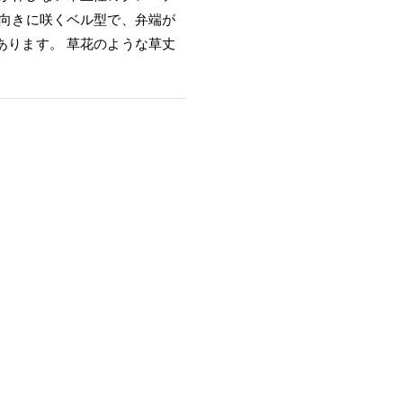
下向きに咲くベル型で、弁端が
あります。 草花のような草丈