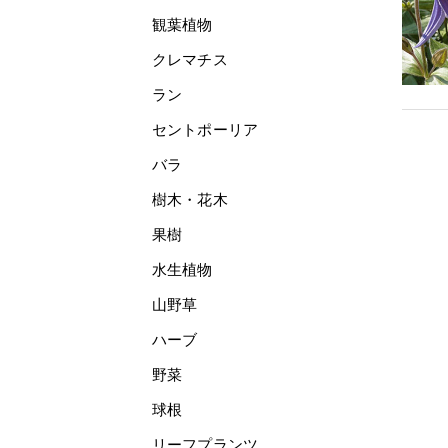
観葉植物
クレマチス
ラン
セントポーリア
バラ
樹木・花木
果樹
水生植物
山野草
ハーブ
野菜
球根
リーフプランツ