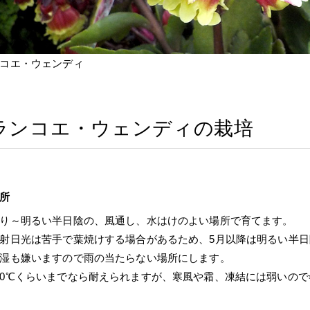
コエ・ウェンディ
ランコエ・ウェンディの栽培
所
り～明るい半日陰の、風通し、水はけのよい場所で育てます。
射日光は苦手で葉焼けする場合があるため、5月以降は明るい半
湿も嫌いますので雨の当たらない場所にします。
0℃くらいまでなら耐えられますが、寒風や霜、凍結には弱いの