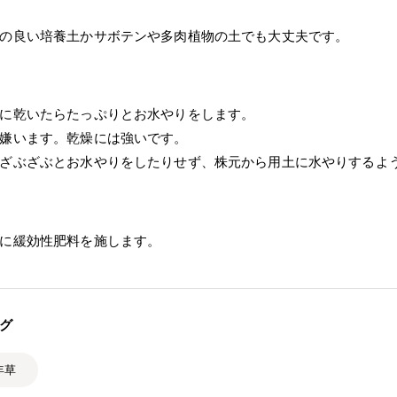
の良い培養土かサボテンや多肉植物の土でも大丈夫です。
に乾いたらたっぷりとお水やりをします。
嫌います。乾燥には強いです。
ざぶざぶとお水やりをしたりせず、株元から用土に水やりするよ
に緩効性肥料を施します。
グ
年草