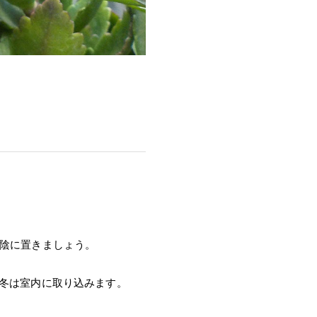
日陰に置きましょう。
で冬は室内に取り込みます。