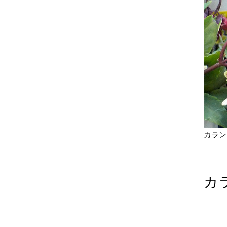
カラン
カ