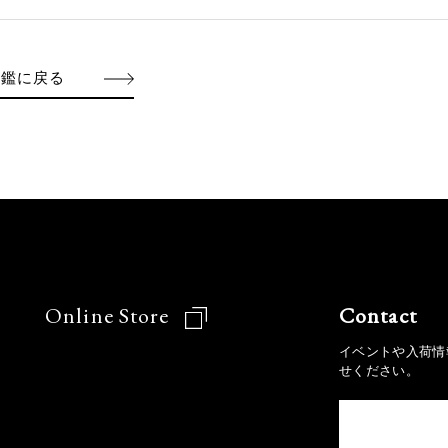
図鑑に戻る
Online Store
Contact
イベントや入荷情
せください。