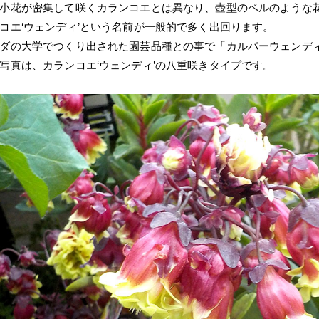
小花が密集して咲くカランコエとは異なり、壺型のベルのような
コエ‘ウェンディ’という名前が一般的で多く出回ります。
ダの大学でつくり出された園芸品種との事で「カルパーウェンデ
写真は、カランコエ‘ウェンディ’の八重咲きタイプです。