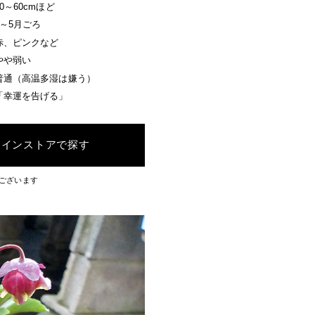
50～60cmほど
3～5月ごろ
赤、ピンクなど
やや弱い
普通（高温多湿は嫌う）
「幸運を告げる」
ラインストアで探す
ございます