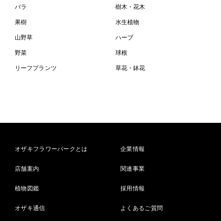
バラ
樹木・花木
果樹
水生植物
山野草
ハーブ
野菜
球根
リーフプランツ
草花・鉢花
オザキフラワーパークとは
企業情報
店舗案内
関連事業
植物図鑑
採用情報
オザキ通信
よくあるご質問