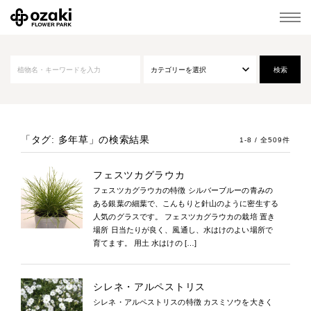
「タグ: 多年草」
の検索結果
1-8 / 全509件
フェスツカグラウカ
フェスツカグラウカの特徴 シルバーブルーの青みの
ある銀葉の細葉で、こんもりと針山のように密生する
人気のグラスです。 フェスツカグラウカの栽培 置き
場所 日当たりが良く、風通し、水はけのよい場所で
育てます。 用土 水はけの […]
シレネ・アルペストリス
シレネ・アルペストリスの特徴 カスミソウを大きく