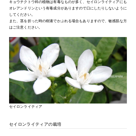
キョウチクトウ科の植物は有毒なものが多く、セイロンライティアにも
オレアンドリンという有毒成分がありますので口にしたりしないように
してください。
また、茎を折った時の樹液でかぶれる場合もありますので、敏感肌な方
はご注意ください。
セイロンライティア
セイロンライティアの栽培