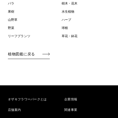
バラ
樹木・花木
果樹
水生植物
山野草
ハーブ
野菜
球根
リーフプランツ
草花・鉢花
植物図鑑に戻る
オザキフラワーパークとは
企業情報
店舗案内
関連事業