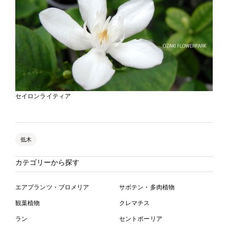
セイロンライティア
低木
カテゴリーから探す
エアプランツ・ブロメリア
サボテン・多肉植物
観葉植物
クレマチス
ラン
セントポーリア