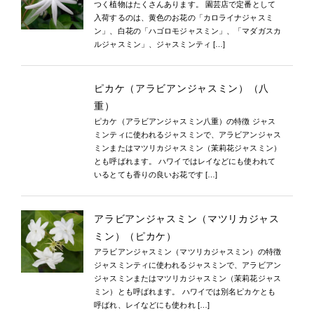
つく植物はたくさんあります。 園芸店で定番として
入荷するのは、黄色のお花の「カロライナジャスミ
ン」、白花の「ハゴロモジャスミン」、「マダガスカ
ルジャスミン」、ジャスミンティ […]
ピカケ（アラビアンジャスミン）（八
重）
ピカケ（アラビアンジャスミン八重）の特徴 ジャス
ミンティに使われるジャスミンで、アラビアンジャス
ミンまたはマツリカジャスミン（茉莉花ジャスミン）
とも呼ばれます。 ハワイではレイなどにも使われて
いるとても香りの良いお花です […]
アラビアンジャスミン（マツリカジャス
ミン）（ピカケ）
アラビアンジャスミン（マツリカジャスミン）の特徴
ジャスミンティに使われるジャスミンで、アラビアン
ジャスミンまたはマツリカジャスミン（茉莉花ジャス
ミン）とも呼ばれます。 ハワイでは別名ピカケとも
呼ばれ、レイなどにも使われ […]