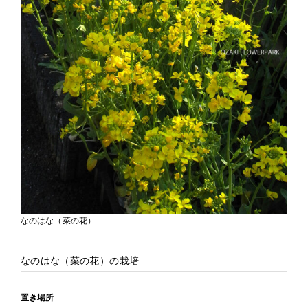
なのはな（菜の花）
なのはな（菜の花）の栽培
置き場所