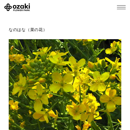
なのはな（菜の花）