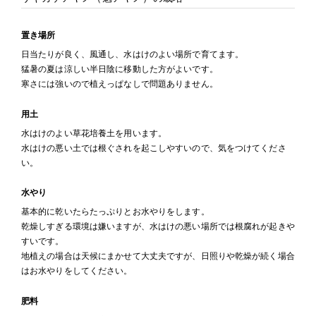
置き場所
日当たりが良く、風通し、水はけのよい場所で育てます。
猛暑の夏は涼しい半日陰に移動した方がよいです。
寒さには強いので植えっぱなしで問題ありません。
用土
水はけのよい草花培養土を用います。
水はけの悪い土では根ぐされを起こしやすいので、気をつけてくださ
い。
水やり
基本的に乾いたらたっぷりとお水やりをします。
乾燥しすぎる環境は嫌いますが、水はけの悪い場所では根腐れが起きや
すいです。
地植えの場合は天候にまかせて大丈夫ですが、日照りや乾燥が続く場合
はお水やりをしてください。
肥料