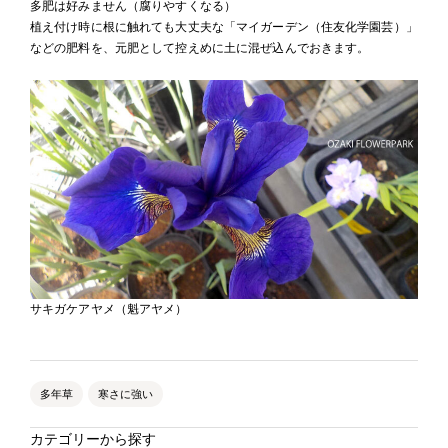
多肥は好みません（腐りやすくなる）
植え付け時に根に触れても大丈夫な「マイガーデン（住友化学園芸）」
などの肥料を、元肥として控えめに土に混ぜ込んでおきます。
サキガケアヤメ（魁アヤメ）
多年草
寒さに強い
カテゴリーから探す