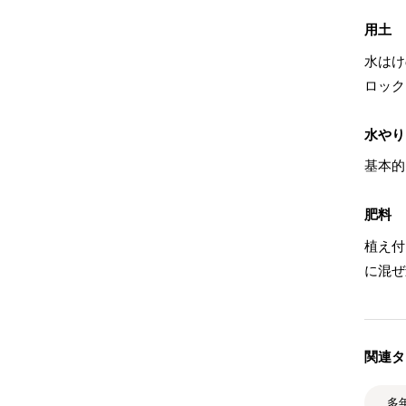
用土
水はけ
ロック
水やり
基本的
肥料
植え付
に混ぜ
関連タ
多