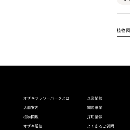
植物
オザキフラワーパークとは
企業情報
店舗案内
関連事業
植物図鑑
採用情報
オザキ通信
よくあるご質問