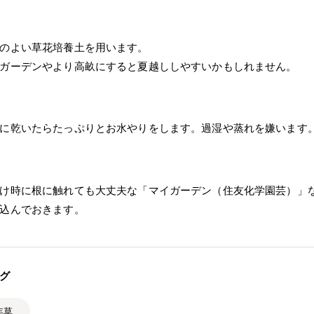
のよい草花培養土を用います。
ガーデンやより高畝にすると夏越ししやすいかもしれません。
に乾いたらたっぷりとお水やりをします。過湿や蒸れを嫌います
け時に根に触れても大丈夫な「マイガーデン（住友化学園芸）」
込んでおきます。
グ
年草