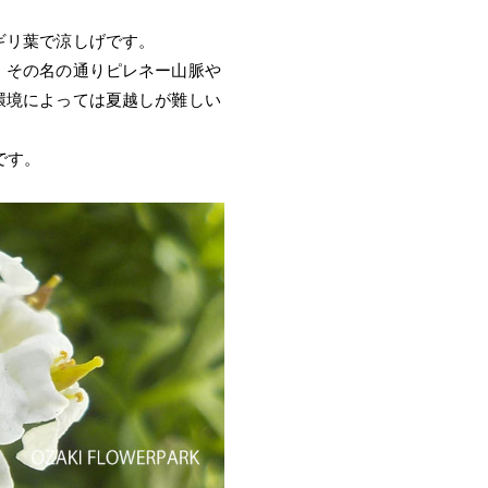
ギリ葉で涼しげです。
。その名の通りピレネー山脈や
環境によっては夏越しが難しい
です。