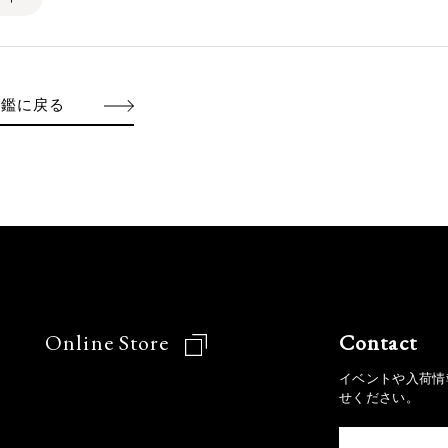
図鑑に戻る
Online Store
Contact
イベントや入荷情
せください。