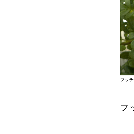
フッチ
フ