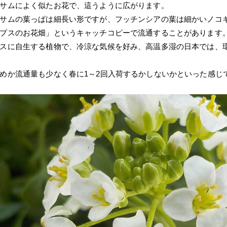
サムによく似たお花で、這うように広がります。
サムの葉っぱは細長い形ですが、フッチンシアの葉は細かいノコ
プスのお花畑」というキャッチコピーで流通することがあります
スに自生する植物で、冷涼な気候を好み、高温多湿の日本では、
めか流通量も少なく春に1～2回入荷するかしないかといった感じ