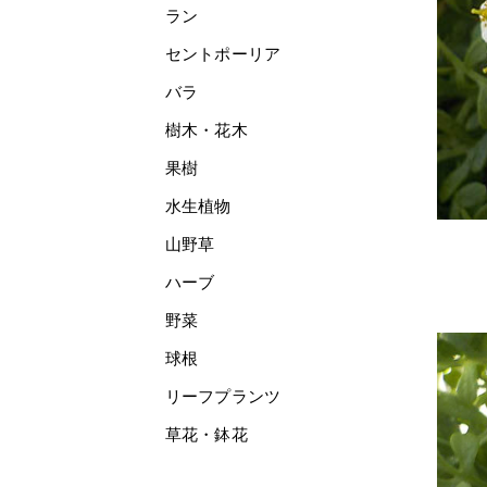
ラン
セントポーリア
バラ
樹木・花木
果樹
水生植物
山野草
ハーブ
野菜
球根
リーフプランツ
草花・鉢花