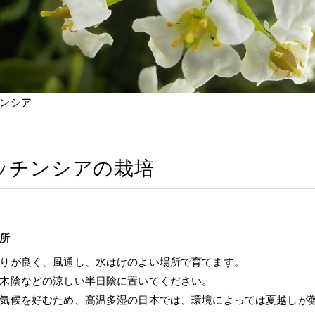
ンシア
ッチンシアの栽培
所
りが良く、風通し、水はけのよい場所で育てます。
木陰などの涼しい半日陰に置いてください。
気候を好むため、高温多湿の日本では、環境によっては夏越しが