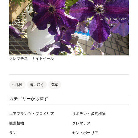
クレマチス ナイトベール
つる性
春に咲く
落葉
カテゴリーから探す
エアプランツ・ブロメリア
サボテン・多肉植物
観葉植物
クレマチス
ラン
セントポーリア