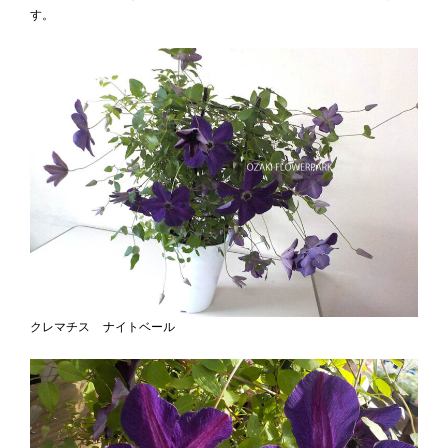
す。
クレマチス ナイトベール