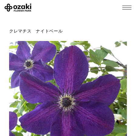
クレマチス ナイトベール