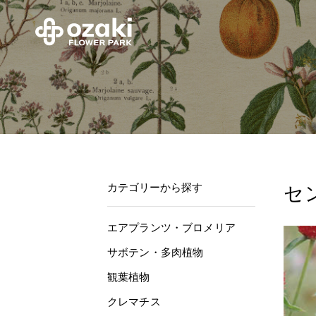
カテゴリーから探す
セ
エアプランツ・ブロメリア
サボテン・多肉植物
観葉植物
クレマチス