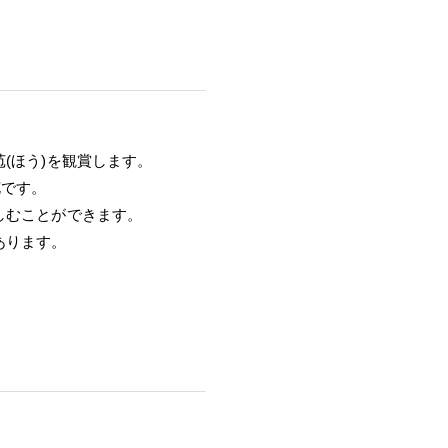
(ほう)を観賞します。
花です。
しむことができます。
あります。