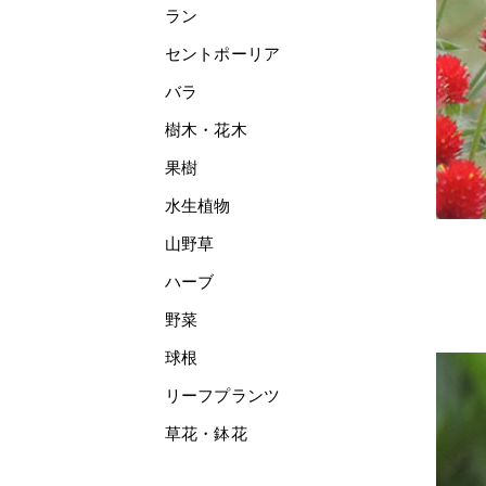
ラン
セントポーリア
バラ
樹木・花木
果樹
水生植物
山野草
ハーブ
野菜
球根
リーフプランツ
草花・鉢花