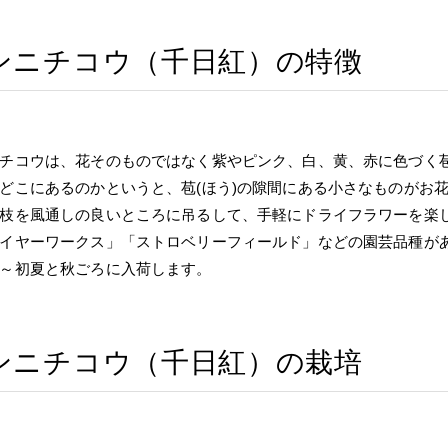
ンニチコウ（千日紅）の特徴
チコウは、花そのものではなく紫やピンク、白、黄、赤に色づく苞
どこにあるのかというと、苞(ほう)の隙間にある小さなものがお
枝を風通しの良いところに吊るして、手軽にドライフラワーを楽
イヤーワークス」「ストロベリーフィールド」などの園芸品種が
～初夏と秋ごろに入荷します。
ンニチコウ（千日紅）の栽培