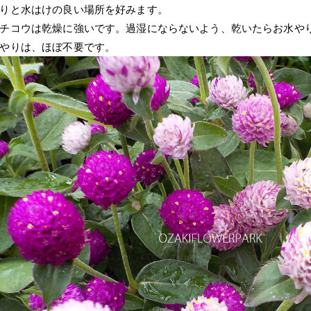
りと水はけの良い場所を好みます。
チコウは乾燥に強いです。過湿にならないよう、乾いたらお水や
やりは、ほぼ不要です。