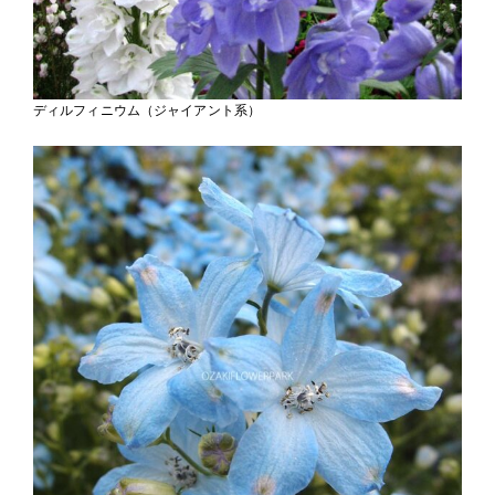
ディルフィニウム（ジャイアント系）