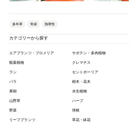
多年草
常緑
熱帯性
カテゴリーから探す
エアプランツ・ブロメリア
サボテン・多肉植物
観葉植物
クレマチス
ラン
セントポーリア
バラ
樹木・花木
果樹
水生植物
山野草
ハーブ
野菜
球根
リーフプランツ
草花・鉢花