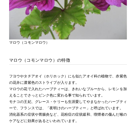
マロウ（コモンマロウ）
マロウ（コモンマロウ）の特徴
フヨウやタチアオイ（ホリホック）にも似たアオイ科の植物で、赤紫色
の花弁に濃紫色のストライプが入ります。
マロウの花で入れたハーブティーは、きれいなブルーから、レモンを加
えることでさっとピンク色に変わる事で知られています。
モナコの王妃、グレース・ケリーも生涯愛してやまなかったハーブティ
ーで、フランスでは、「夜明けのハーブティー」と呼ばれています。
消化器系の症状や胃腸炎など、花粉症の症状緩和、喫煙者の傷んだ喉の
ケアなどに効果があるといわれています。