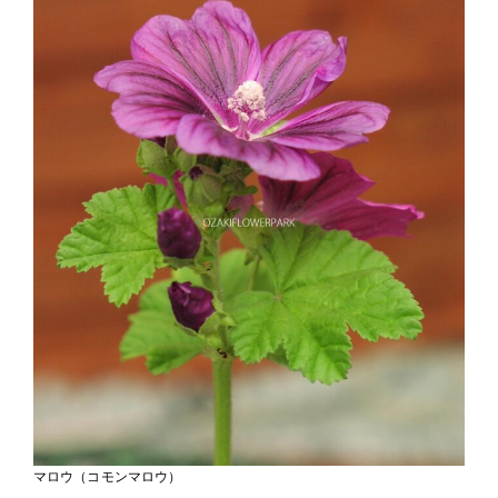
マロウ（コモンマロウ）