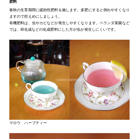
肥料
春秋の生育期間に緩効性肥料を施します。多肥にすると倒れやすくなり
ますので控えめにしましょう。
有機肥料は、虫やカビなどが発生しやすくなります。ベランダ菜園など
では、IB化成などの化成肥料にした方が虫が発生しにくいです。
マロウ ハーブティー