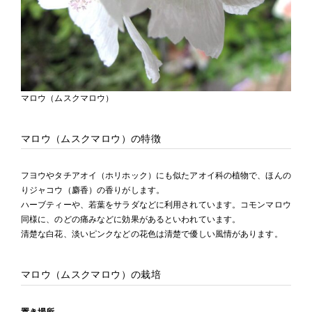
マロウ（ムスクマロウ）
マロウ（ムスクマロウ）の特徴
フヨウやタチアオイ（ホリホック）にも似たアオイ科の植物で、ほんの
りジャコウ（麝香）の香りがします。
ハーブティーや、若葉をサラダなどに利用されています。コモンマロウ
同様に、のどの痛みなどに効果があるといわれています。
清楚な白花、淡いピンクなどの花色は清楚で優しい風情があります。
マロウ（ムスクマロウ）の栽培
置き場所