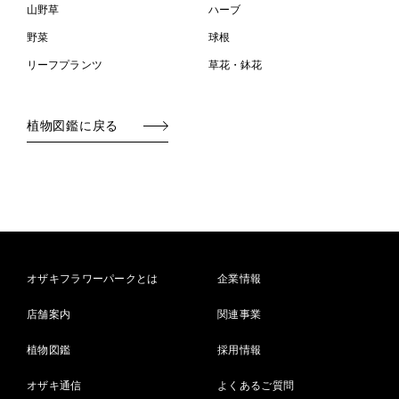
山野草
ハーブ
野菜
球根
リーフプランツ
草花・鉢花
植物図鑑に戻る
オザキフラワーパークとは
企業情報
店舗案内
関連事業
植物図鑑
採用情報
オザキ通信
よくあるご質問