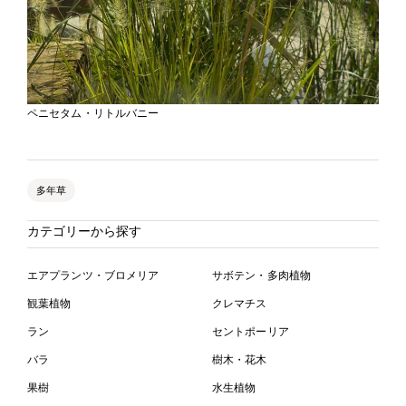
ペニセタム・リトルバニー
多年草
カテゴリーから探す
エアプランツ・ブロメリア
サボテン・多肉植物
観葉植物
クレマチス
ラン
セントポーリア
バラ
樹木・花木
果樹
水生植物