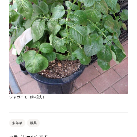
ジャガイモ（鉢植え）
多年草
根菜
カテゴリーから探す