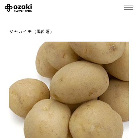
ジャガイモ（馬鈴薯）