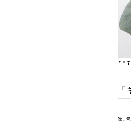
キヨネ
「
優し気