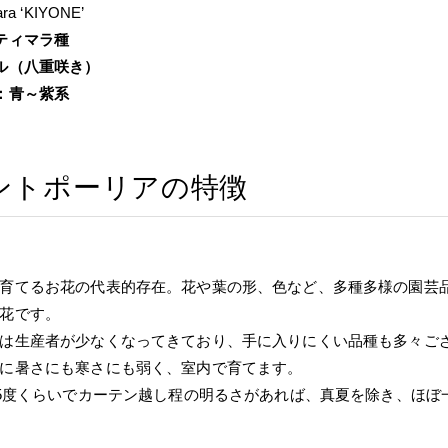
ara ‘KIYONE’
ティマラ種
ル（八重咲き）
：青～紫系
ントポーリアの特徴
育てるお花の代表的存在。花や葉の形、色など、多種多様の園芸
花です。
は生産者が少なくなってきており、手に入りにくい品種も多々ご
に暑さにも寒さにも弱く、室内で育てます。
25度くらいでカーテン越し程の明るさがあれば、真夏を除き、ほ