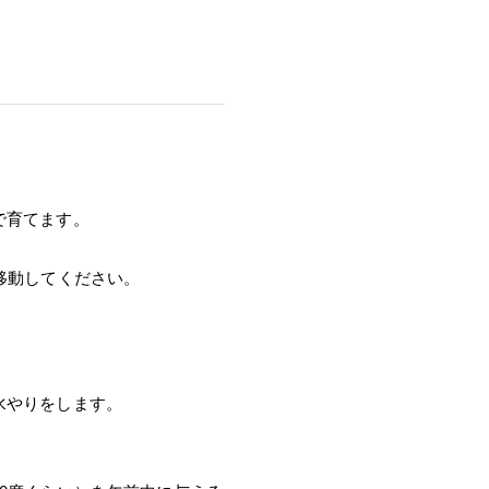
で育てます。
移動してください。
水やりをします。