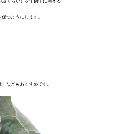
0度くらい）を午前中に与える
を保つようにします。
社）などもおすすめです。