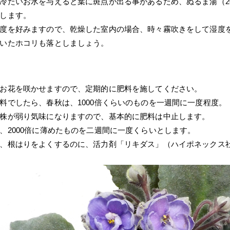
冷たいお水を与えると葉に斑点が出る事があるため、ぬるま湯（2
します。
度を好みますので、乾燥した室内の場合、時々霧吹きをして湿度
いたホコリも落としましょう。
お花を咲かせますので、定期的に肥料を施してください。
料でしたら、春秋は、1000倍くらいのものを一週間に一度程度。
株が弱り気味になりますので、基本的に肥料は中止します。
、2000倍に薄めたものを二週間に一度くらいとします。
、根はりをよくするのに、活力剤「リキダス」（ハイポネックス