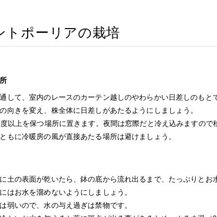
ントポーリアの栽培
所
通して、室内のレースのカーテン越しのやわらかい日差しのもと
の向きを変え、株全体に日差しがあたるようにしましょう。
0度以上を保つ場所に置きます。夜間は窓際だと冷え込みますので
ともに冷暖房の風が直接あたる場所は避けましょう。
に土の表面が乾いたら、鉢の底から流れ出るまで、たっぷりとお
にはお水を溜めないようにしましょう。
は弱いので、水の与え過ぎは禁物です。