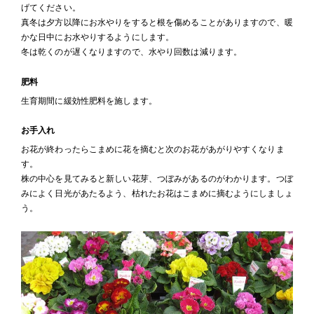
げてください。
真冬は夕方以降にお水やりをすると根を傷めることがありますので、暖
かな日中にお水やりするようにします。
冬は乾くのが遅くなりますので、水やり回数は減ります。
肥料
生育期間に緩効性肥料を施します。
お手入れ
お花が終わったらこまめに花を摘むと次のお花があがりやすくなりま
す。
株の中心を見てみると新しい花芽、つぼみがあるのがわかります。つぼ
みによく日光があたるよう、枯れたお花はこまめに摘むようにしましょ
う。