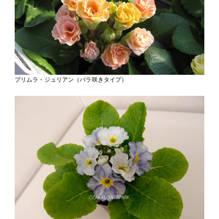
プリムラ・ジュリアン（バラ咲きタイプ）