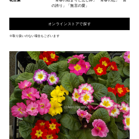
花言葉
「青春の始まりと悲しみ」「青春の恋」「富
の誇り」「無言の愛」
オンラインストアで探す
※取り扱いのない場合もございます