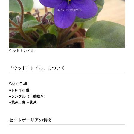
ウッドトレイル
「ウッドトレイル」について
Wood Trail
●トレイル種
●シングル（一重咲き）
●花色：青～紫系
セントポーリアの特徴