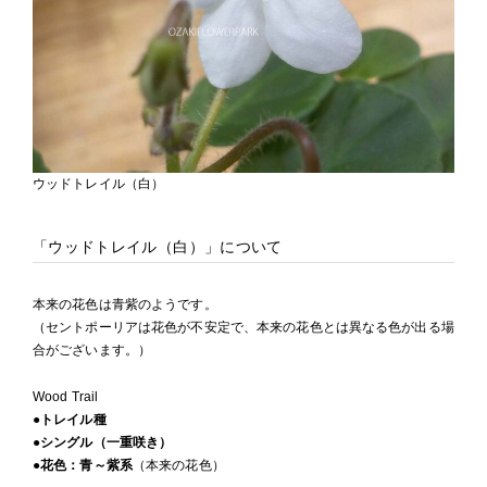
ウッドトレイル（白）
「ウッドトレイル（白）」について
本来の花色は青紫のようです。
（セントポーリアは花色が不安定で、本来の花色とは異なる色が出る場
合がございます。）
Wood Trail
●トレイル種
●シングル（一重咲き）
●花色：青～紫系
（本来の花色）