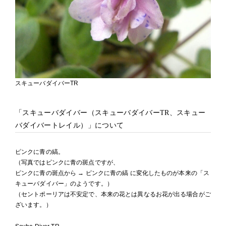
スキューバダイバーTR
「スキューバダイバー（スキューバダイバーTR、スキュー
バダイバートレイル）」について
ピンクに青の縞。
（写真ではピンクに青の斑点ですが、
ピンクに青の斑点から → ピンクに青の縞 に変化したものが本来の「ス
キューバダイバー」のようです。）
（セントポーリアは不安定で、本来の花とは異なるお花が出る場合がご
ざいます。）