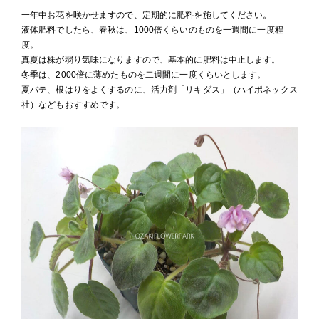
一年中お花を咲かせますので、定期的に肥料を施してください。
液体肥料でしたら、春秋は、1000倍くらいのものを一週間に一度程
度。
真夏は株が弱り気味になりますので、基本的に肥料は中止します。
冬季は、2000倍に薄めたものを二週間に一度くらいとします。
夏バテ、根はりをよくするのに、活力剤「リキダス」（ハイポネックス
社）などもおすすめです。