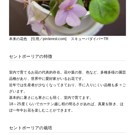
本来の花色 [引用／pinterest.com] スキューバダイバーTR
セントポーリアの特徴
室内で育てるお花の代表的存在。花や葉の形、色など、多種多様の園芸
品種があり、世界中に愛好家がいるお花です。
近年では生産者が少なくなってきており、手に入りにくい品種も多々ご
ざいます。
基本的に暑さにも寒さにも弱く、室内で育てます。
18～25度くらいでカーテン越し程の明るさがあれば、真夏を除き、ほ
ぼ一年中お花を楽しむことができます。
セントポーリアの栽培