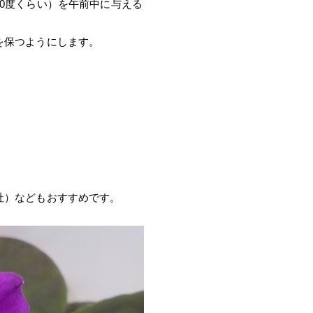
0度くらい）を午前中に与える
を保つようにします。
社）などもおすすめです。