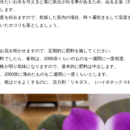
冷たいお水を与えると葉に斑点が出る事があるため、ぬるま湯（2
します。
度を好みますので、乾燥した室内の場合、時々霧吹きをして湿度
いたホコリも落としましょう。
お花を咲かせますので、定期的に肥料を施してください。
料でしたら、春秋は、1000倍くらいのものを一週間に一度程度。
株が弱り気味になりますので、基本的に肥料は中止します。
、2000倍に薄めたものを二週間に一度くらいとします。
、根はりをよくするのに、活力剤「リキダス」（ハイポネックス