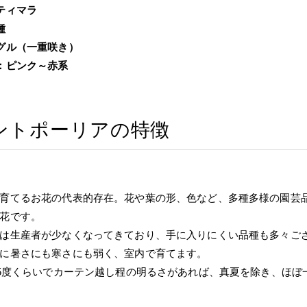
ティマラ
種
グル（一重咲き）
：ピンク～赤系
ントポーリアの特徴
育てるお花の代表的存在。花や葉の形、色など、多種多様の園芸
花です。
は生産者が少なくなってきており、手に入りにくい品種も多々ご
に暑さにも寒さにも弱く、室内で育てます。
25度くらいでカーテン越し程の明るさがあれば、真夏を除き、ほ