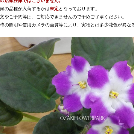
の店頭在庫ではございません。
何の品種が入荷するかは
未定
となっております。
文やご予約等は、ご対応できませんので予めご了承ください。
時の照明や使用カメラの画質等により、実物とは多少花色が異な