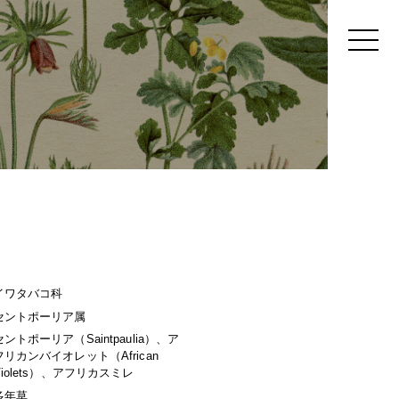
イワタバコ科
セントポーリア属
セントポーリア（Saintpaulia）、ア
フリカンバイオレット（African
Violets）、アフリカスミレ
多年草