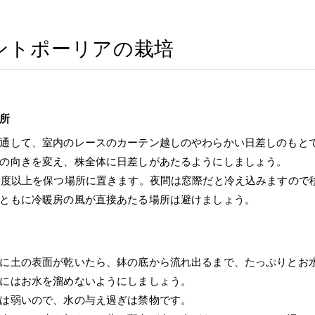
ントポーリアの栽培
所
通して、室内のレースのカーテン越しのやわらかい日差しのもと
の向きを変え、株全体に日差しがあたるようにしましょう。
0度以上を保つ場所に置きます。夜間は窓際だと冷え込みますので
ともに冷暖房の風が直接あたる場所は避けましょう。
に土の表面が乾いたら、鉢の底から流れ出るまで、たっぷりとお
にはお水を溜めないようにしましょう。
は弱いので、水の与え過ぎは禁物です。