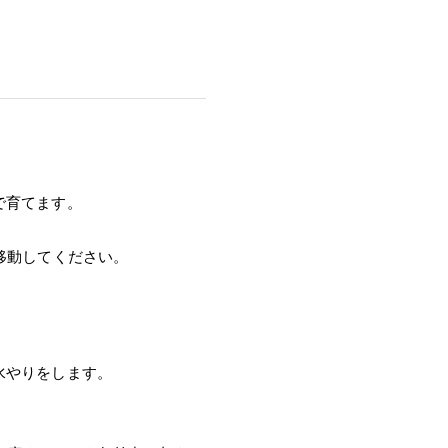
で育てます。
移動してください。
水やりをします。