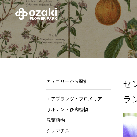
カテゴリーから探す
セ
ラ
エアプランツ・ブロメリア
サボテン・多肉植物
観葉植物
クレマチス