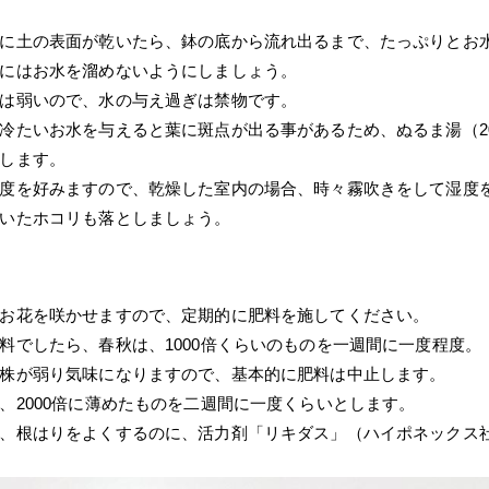
に土の表面が乾いたら、鉢の底から流れ出るまで、たっぷりとお
にはお水を溜めないようにしましょう。
は弱いので、水の与え過ぎは禁物です。
冷たいお水を与えると葉に斑点が出る事があるため、ぬるま湯（2
します。
度を好みますので、乾燥した室内の場合、時々霧吹きをして湿度
いたホコリも落としましょう。
お花を咲かせますので、定期的に肥料を施してください。
料でしたら、春秋は、1000倍くらいのものを一週間に一度程度。
株が弱り気味になりますので、基本的に肥料は中止します。
、2000倍に薄めたものを二週間に一度くらいとします。
、根はりをよくするのに、活力剤「リキダス」（ハイポネックス