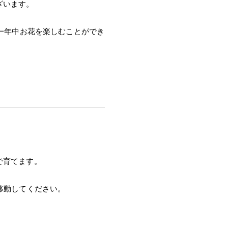
ざいます。
ぼ一年中お花を楽しむことができ
で育てます。
移動してください。