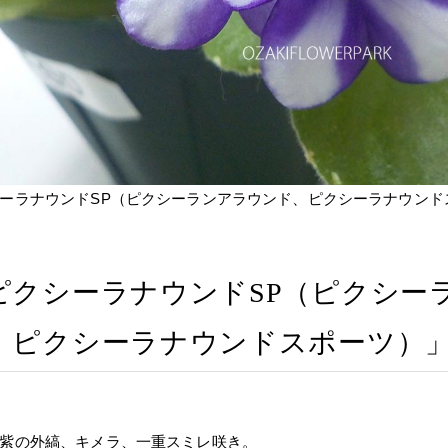
ーラナウンドSP（ピクシーランアラウンド、ピクシーラナウンド
ピクシーラナウンドSP（ピクシー
、ピクシーラナウンドスポーツ）
紫の外縞、キメラ、一重スミレ咲き。