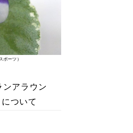
スポーツ）
ランアラウン
」について