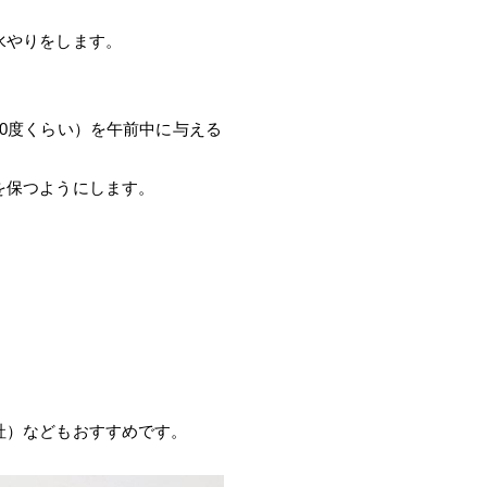
水やりをします。
0度くらい）を午前中に与える
を保つようにします。
社）などもおすすめです。