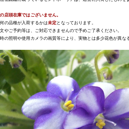
の店頭在庫ではございません。
何の品種が入荷するかは
未定
となっております。
文やご予約等は、ご対応できませんので予めご了承ください。
時の照明や使用カメラの画質等により、実物とは多少花色が異な