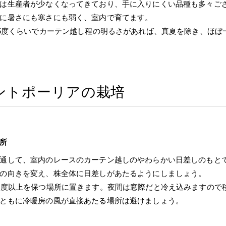
は生産者が少なくなってきており、手に入りにくい品種も多々ご
に暑さにも寒さにも弱く、室内で育てます。
25度くらいでカーテン越し程の明るさがあれば、真夏を除き、ほ
ントポーリアの栽培
所
通して、室内のレースのカーテン越しのやわらかい日差しのもと
の向きを変え、株全体に日差しがあたるようにしましょう。
0度以上を保つ場所に置きます。夜間は窓際だと冷え込みますので
ともに冷暖房の風が直接あたる場所は避けましょう。