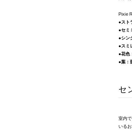
Pixie 
●スト
●セミ
●シン
●スミ
●花色
●葉：
セ
室内で
いるお