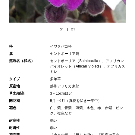
01
01
科
イワタバコ科
属
セントポーリア属
流通名（和名）
セントポーリア（Saintpaulia）、アフリカン
バイオレット（African Violets）、アフリカス
ミレ
タイプ
多年草
原産地
熱帯アフリカ東部
草丈/樹高
3～15cmほど
開花期
9月～6月（真夏を除き一年中）
花色
白、紫、青紫、薄紫、水色、赤、赤紫、ピン
ク、複色など
耐寒性
弱い
耐暑性
弱い