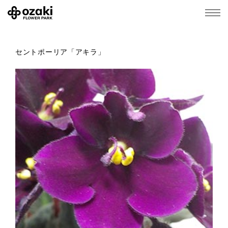
セントポーリア「アキラ」