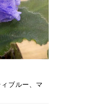
）
ティブルー、マ