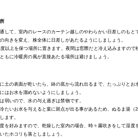
所
通して、室内のレースのカーテン越しのやわらかい日差しのもと
の向きを変え、株全体に日差しがあたるようにしましょう。
0度以上を保つ場所に置きます。夜間は窓際だと冷え込みますので
ともに冷暖房の風が直接あたる場所は避けましょう。
に土の表面が乾いたら、鉢の底から流れ出るまで、たっぷりとお
にはお水を溜めないようにしましょう。
は弱いので、水の与え過ぎは禁物です。
冷たいお水を与えると葉に斑点が出る事があるため、ぬるま湯（2
します。
度を好みますので、乾燥した室内の場合、時々霧吹きをして湿度
いたホコリも落としましょう。