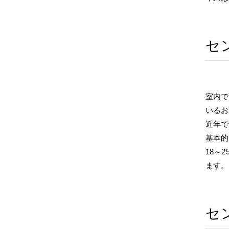
セ
室内で
いるお
近年で
基本的
18～
ます。
セ