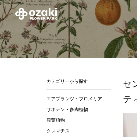
カテゴリーから探す
セ
テ
エアプランツ・ブロメリア
サボテン・多肉植物
観葉植物
クレマチス