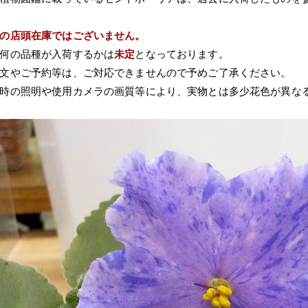
の店頭在庫ではございません。
何の品種が入荷するかは
未定
となっております。
文やご予約等は、ご対応できませんので予めご了承ください。
時の照明や使用カメラの画質等により、実物とは多少花色が異な