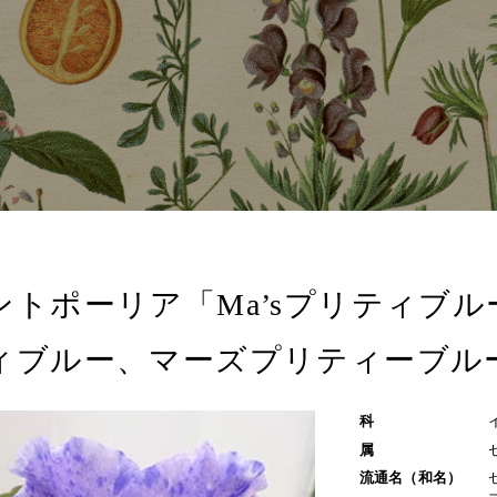
ントポーリア「Ma’sプリティブ
ィブルー、マーズプリティーブル
科
属
流通名（和名）