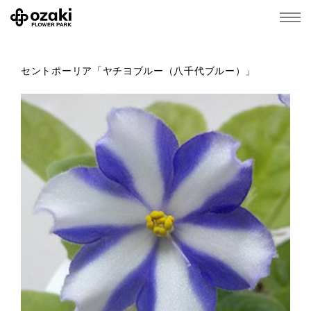
セントポーリア「ヤチヨブルー（八千代ブルー）」