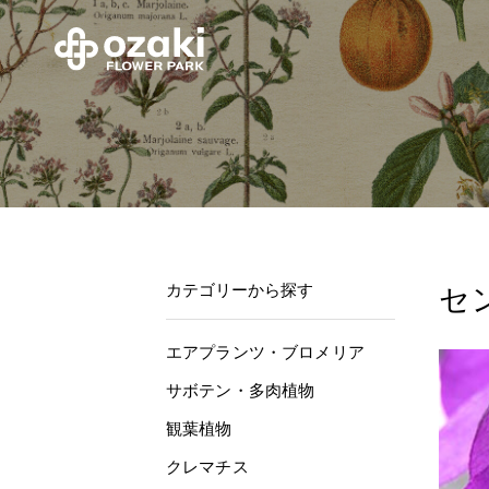
カテゴリーから探す
セ
エアプランツ・ブロメリア
サボテン・多肉植物
観葉植物
クレマチス