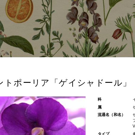
ントポーリア「ゲイシャドール」
科
属
流通名（和名）
タイプ