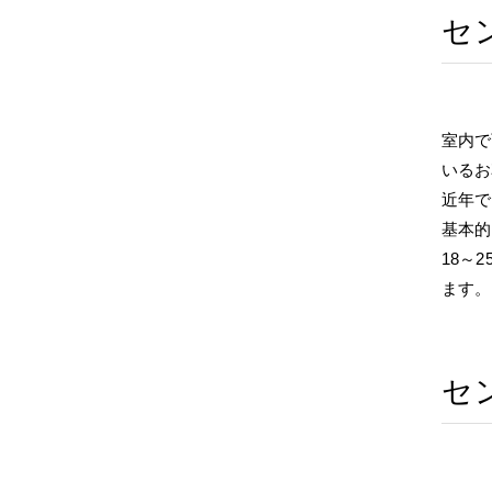
セ
室内で
いるお
近年で
基本的
18～
ます。
セ