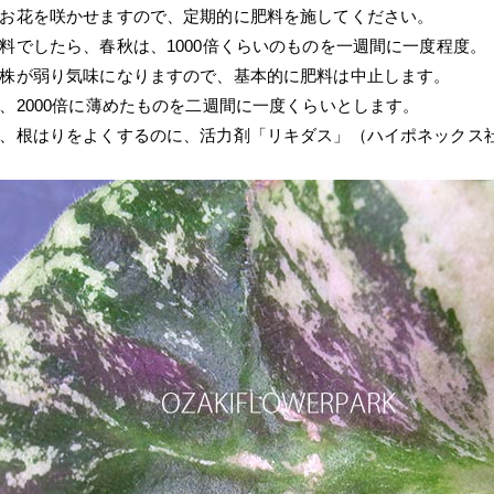
お花を咲かせますので、定期的に肥料を施してください。
料でしたら、春秋は、1000倍くらいのものを一週間に一度程度。
株が弱り気味になりますので、基本的に肥料は中止します。
、2000倍に薄めたものを二週間に一度くらいとします。
、根はりをよくするのに、活力剤「リキダス」（ハイポネックス