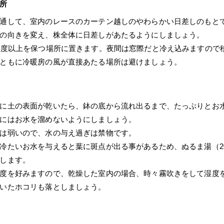
所
通して、室内のレースのカーテン越しのやわらかい日差しのもと
の向きを変え、株全体に日差しがあたるようにしましょう。
0度以上を保つ場所に置きます。夜間は窓際だと冷え込みますので
ともに冷暖房の風が直接あたる場所は避けましょう。
に土の表面が乾いたら、鉢の底から流れ出るまで、たっぷりとお
にはお水を溜めないようにしましょう。
は弱いので、水の与え過ぎは禁物です。
冷たいお水を与えると葉に斑点が出る事があるため、ぬるま湯（2
します。
度を好みますので、乾燥した室内の場合、時々霧吹きをして湿度
いたホコリも落としましょう。