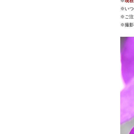
※
現在
※いつ
※ご注
※撮影