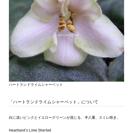
ハートランドライムシャーベット
「ハートランドライムシャーベット」について
白に淡いピンクとイエローグリーンが混じる、半八重、スミレ咲き。
Heartland’s Lime Sherbet