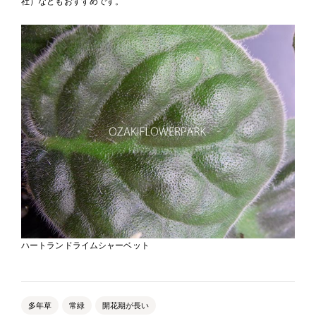
社）などもおすすめです。
ハートランドライムシャーベット
多年草
常緑
開花期が長い