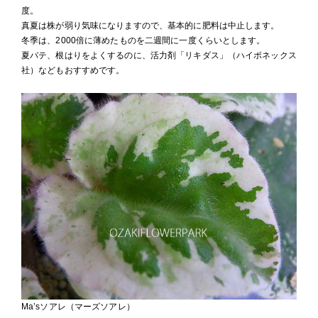
度。
真夏は株が弱り気味になりますので、基本的に肥料は中止します。
冬季は、2000倍に薄めたものを二週間に一度くらいとします。
夏バテ、根はりをよくするのに、活力剤「リキダス」（ハイポネックス
社）などもおすすめです。
Ma’sソアレ（マーズソアレ）