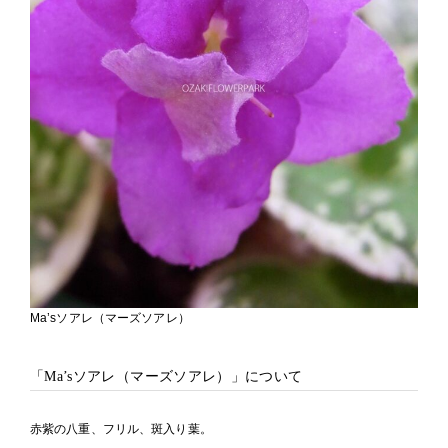
Ma’sソアレ（マーズソアレ）
「Ma’sソアレ（マーズソアレ）」について
赤紫の八重、フリル、斑入り葉。