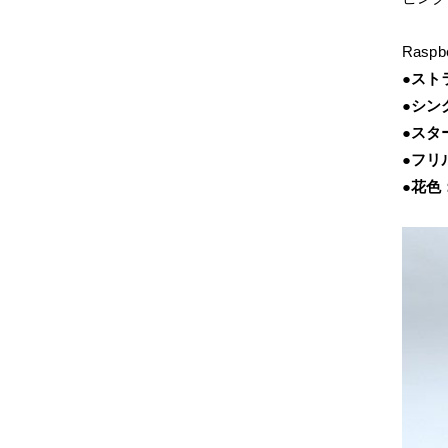
Raspbe
●スト
●シン
●スタ
●フリ
●花色