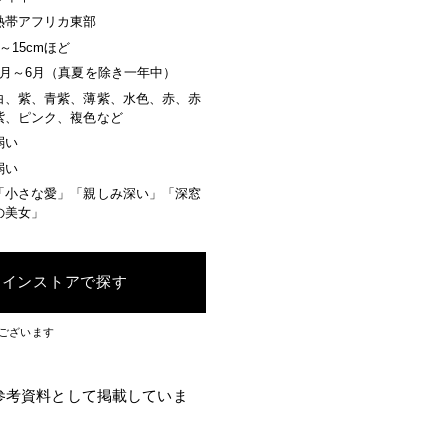
熱帯アフリカ東部
3～15cmほど
9月～6月（真夏を除き一年中）
白、紫、青紫、薄紫、水色、赤、赤
紫、ピンク、複色など
弱い
弱い
「小さな愛」「親しみ深い」「深窓
の美女」
ラインストアで探す
ございます
参考資料として掲載していま