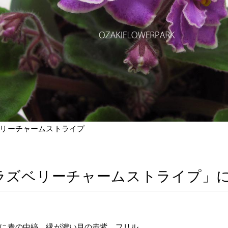
リーチャームストライプ
ラズベリーチャームストライプ」
に青の中縞、縁が濃い目の赤紫、フリル