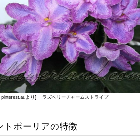
／pinterest.auより] ラズベリーチャームストライプ
ントポーリアの特徴