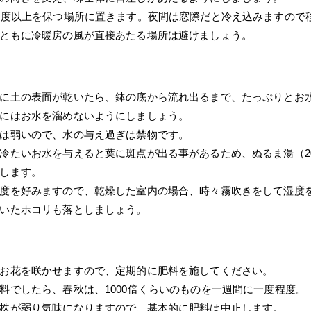
0度以上を保つ場所に置きます。夜間は窓際だと冷え込みますので
ともに冷暖房の風が直接あたる場所は避けましょう。
に土の表面が乾いたら、鉢の底から流れ出るまで、たっぷりとお
にはお水を溜めないようにしましょう。
は弱いので、水の与え過ぎは禁物です。
冷たいお水を与えると葉に斑点が出る事があるため、ぬるま湯（2
します。
度を好みますので、乾燥した室内の場合、時々霧吹きをして湿度
いたホコリも落としましょう。
お花を咲かせますので、定期的に肥料を施してください。
料でしたら、春秋は、1000倍くらいのものを一週間に一度程度。
株が弱り気味になりますので、基本的に肥料は中止します。