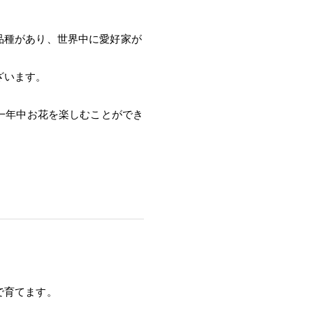
品種があり、世界中に愛好家が
ざいます。
ぼ一年中お花を楽しむことができ
で育てます。