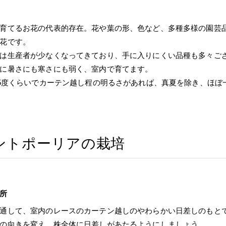
育てるお花の代表的存在。花や葉の形、色など、多種多様の園芸
花です。
は生産者が少なくなってきており、手に入りにくい品種も多々ご
に暑さにも寒さにも弱く、室内で育てます。
25度くらいでカーテン越し程の明るさがあれば、真夏を除き、ほ
ントポーリアの栽培
所
通して、室内のレースのカーテン越しのやわらかい日差しのもと
の向きを変え、株全体に日差しがあたるようにしましょう。