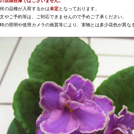
の店頭在庫ではございません。
何の品種が入荷するかは
未定
となっております。
文やご予約等は、ご対応できませんので予めご了承ください。
時の照明や使用カメラの画質等により、実物とは多少花色が異な