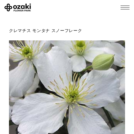
クレマチス モンタナ スノーフレーク