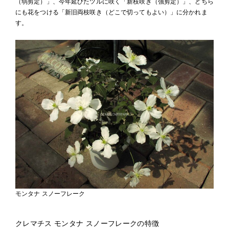
（弱剪定）」、今年延びたツルに咲く「新枝咲き（強剪定）」、どちら
にも花をつける「新旧両枝咲き（どこで切ってもよい）」に分かれま
す。
モンタナ スノーフレーク
クレマチス モンタナ スノーフレークの特徴