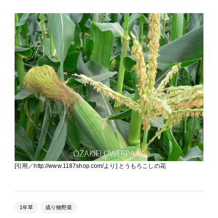
[引用／http://www.1187shop.com/より] とうもろこしの花
1年草
成り物野菜