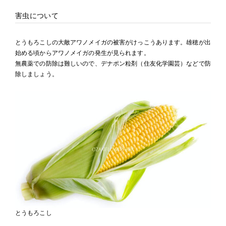
害虫について
とうもろこしの大敵アワノメイガの被害がけっこうあります。雄穂が出
始める頃からアワノメイガの発生が見られます。
無農薬での防除は難しいので、デナポン粒剤（住友化学園芸）などで防
除しましょう。
とうもろこし