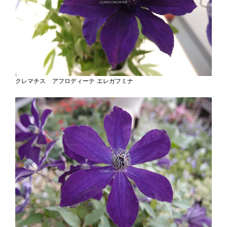
クレマチス アフロディーテ エレガフミナ