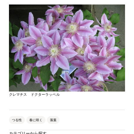
クレマチス ドクターラッペル
つる性
春に咲く
落葉
カテゴリーから探す