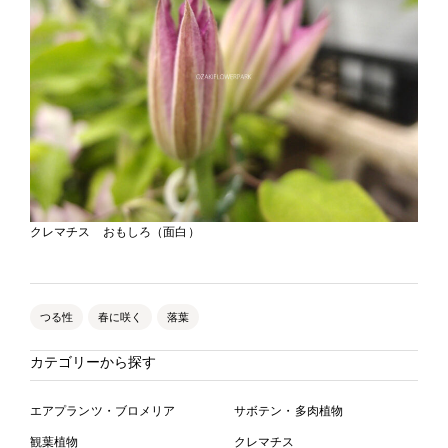
クレマチス おもしろ（面白）
つる性
春に咲く
落葉
カテゴリーから探す
エアプランツ・ブロメリア
サボテン・多肉植物
観葉植物
クレマチス