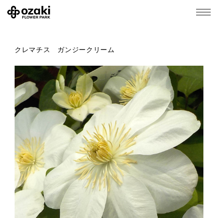
クレマチス ガンジークリーム