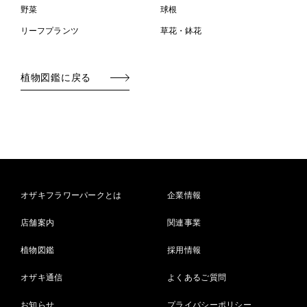
野菜
球根
リーフプランツ
草花・鉢花
植物図鑑に戻る
オザキフラワーパークとは
企業情報
店舗案内
関連事業
植物図鑑
採用情報
オザキ通信
よくあるご質問
お知らせ
プライバシーポリシー