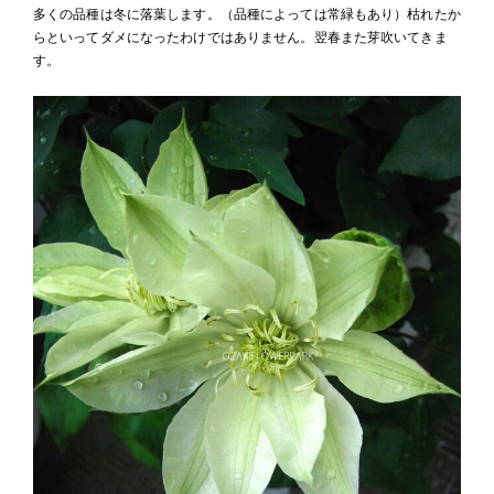
多くの品種は冬に落葉します。（品種によっては常緑もあり）枯れたか
らといってダメになったわけではありません。翌春また芽吹いてきま
す。