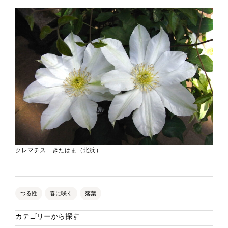
クレマチス きたはま（北浜）
つる性
春に咲く
落葉
カテゴリーから探す