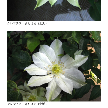
クレマチス きたはま（北浜）
クレマチス きたはま（北浜）